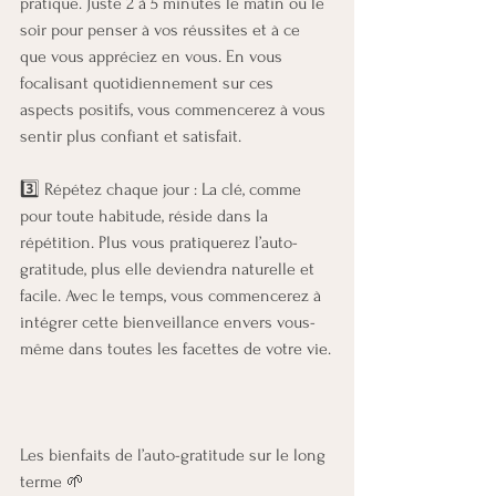
pratique. Juste 2 à 5 minutes le matin ou le 
soir pour penser à vos réussites et à ce 
que vous appréciez en vous. En vous 
focalisant quotidiennement sur ces 
aspects positifs, vous commencerez à vous 
sentir plus confiant et satisfait.
3️⃣ Répétez chaque jour : La clé, comme 
pour toute habitude, réside dans la 
répétition. Plus vous pratiquerez l’auto-
gratitude, plus elle deviendra naturelle et 
facile. Avec le temps, vous commencerez à 
intégrer cette bienveillance envers vous-
même dans toutes les facettes de votre vie.
Les bienfaits de l’auto-gratitude sur le long 
terme 🌱