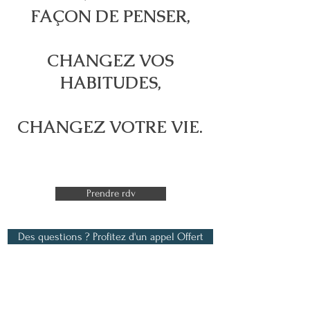
FAÇON DE PENSER,
CHANGEZ VOS
HABITUDES,
CHANGEZ VOTRE VIE.
Prendre rdv
Co. c'est exactement làaching confiae en soi
Des questions ? Profitez d'un appel Offert