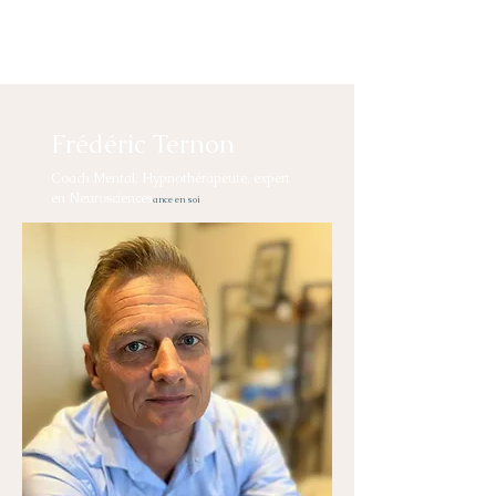
Frédéric Ternon
Coach Mental, Hypnothérapeute, expert
en Neurosciences
ance en soi