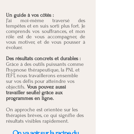
Un guide à vos côtés :
J’ai moi-même traversé des
tempêtes et en suis sorti plus fort. Je
comprends vos souffrances, et mon
rôle est de vous accompagner, de
vous motiver, et de vous pousser à
évoluer.
Des résultats concrets et durables :
Grâce à des outils puissants comme
l’hypnose thérapeutique, la PNL et
l’EFT, nous travaillerons ensemble
sur vos défis pour atteindre vos
objectifs.
Vous pouvez aussi
travailler seul(e) grâce aux
programmes en ligne.
On approche est orientée sur les
thérapies brèves, ce qui signifie des
résultats visibles rapidement.
On va agir sur la racine du