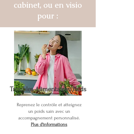
cabinet, ou en visio
pour :
Troubles Alimentaires/Poids
Reprenez le contrôle et atteignez
un poids sain avec un
accompagnement personnalisé.
Plus d'informations