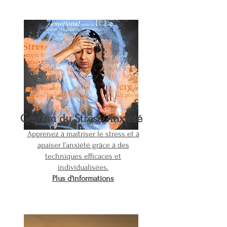
Gestion du Stress/Anxiété
Apprenez à maîtriser le stress et à
apaiser l’anxiété grâce à des
techniques efficaces et
individualisées.
Plus d'informations