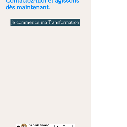
Contactez-moi et agissons
d
ès maintenant.
Je commence ma Transformation