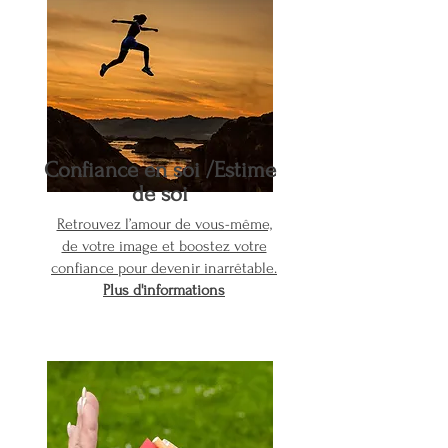
Confiance en
soi /Estime
de soi
Retrouvez l’amour de vous-même,
de votre image et boostez votre
confiance pour devenir inarrêtable.
Plus d'informations